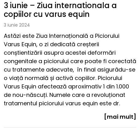
3 iunie – Ziua internationala a
copiilor cu varus equin
3 iunie 2024
Astăzi este Ziua Internațională a Piciorului
Varus Equin, o zi dedicată creșterii
conștientizării asupra acestei deformări
congenitale a piciorului care poate fi corectată
cu tratamente adecvate, în final asigurâdu-se
o viață normală și activă copiilor. Piciorului
Varus Equin afectează aproximativ 1 din 1.000
de nou-născuți. Numele care a revoluționat
tratamentul piciorului varus equin este dr.
[mai mult]