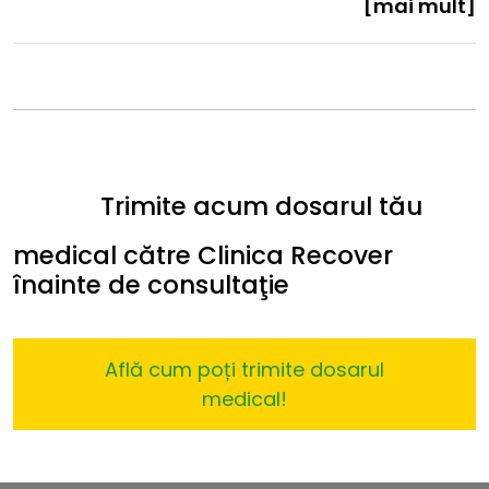
[mai mult]
Trimite acum dosarul tău
medical către Clinica Recover
înainte de consultaţie
Află cum poți trimite dosarul
medical!