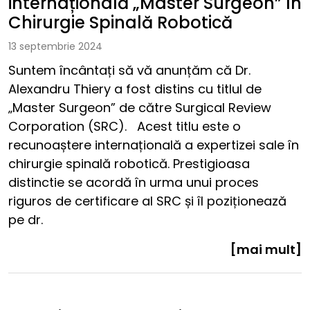
internațională „Master Surgeon” în
Chirurgie Spinală Robotică
13 septembrie 2024
Suntem încântați să vă anunțăm că Dr.
Alexandru Thiery a fost distins cu titlul de
„Master Surgeon” de către Surgical Review
Corporation (SRC). Acest titlu este o
recunoaștere internațională a expertizei sale în
chirurgie spinală robotică. Prestigioasa
distinctie se acordă în urma unui proces
riguros de certificare al SRC și îl poziționează
pe dr.
[mai mult]