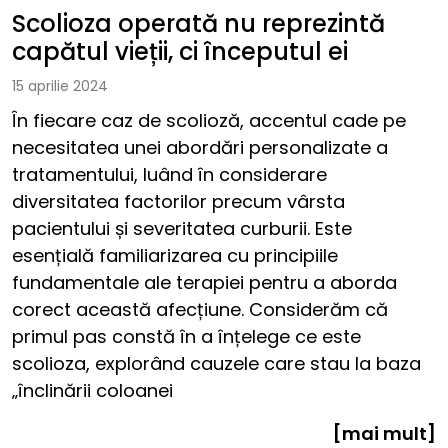
Scolioza operată nu reprezintă
capătul vieții, ci începutul ei
15 aprilie 2024
În fiecare caz de scolioză, accentul cade pe
necesitatea unei abordări personalizate a
tratamentului, luând în considerare
diversitatea factorilor precum vârsta
pacientului și severitatea curburii. Este
esențială familiarizarea cu principiile
fundamentale ale terapiei pentru a aborda
corect această afecțiune. Considerăm că
primul pas constă în a înțelege ce este
scolioza, explorând cauzele care stau la baza
„înclinării coloanei
[mai mult]