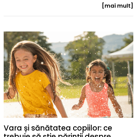
[mai mult]
Vara și sănătatea copiilor: ce
trebuie să știe părinții despre